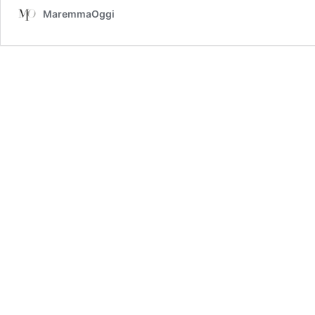
MaremmaOggi