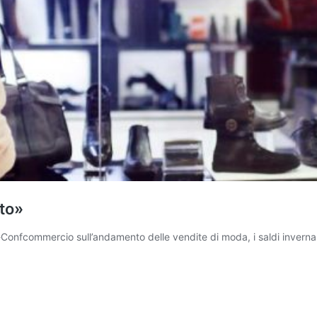
sto»
nfcommercio sull’andamento delle vendite di moda, i saldi invernali,