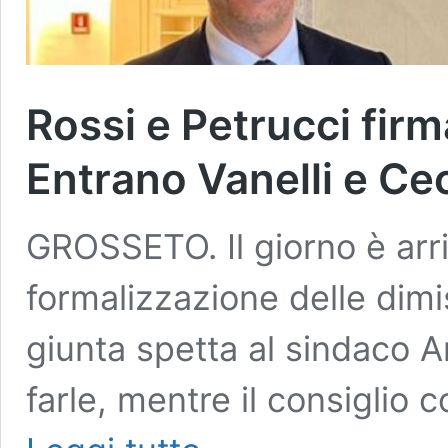
Rossi e Petrucci firm
Entrano Vanelli e Ce
GROSSETO. Il giorno è arr
formalizzazione delle dimi
giunta spetta al sindaco A
farle, mentre il consiglio
Rossi