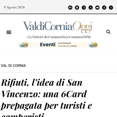
9 Agosto 2026
#LeNotizieCheContanoDoveContanoDiPiù
VAL DI CORNIA
Rifiuti, l’idea di San
Vincenzo: una 6Card
prepagata per turisti e
camperisti