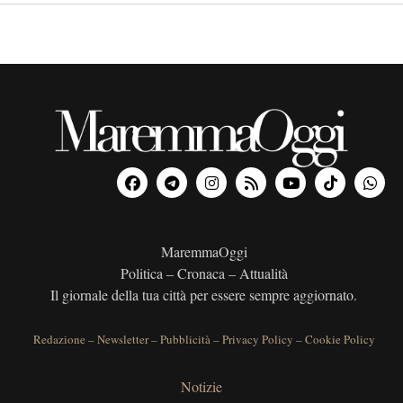
MaremmaOggi
Politica – Cronaca – Attualità
Il giornale della tua città per essere sempre aggiornato.
Redazione
–
Newsletter
–
Pubblicità
–
Privacy Policy
–
Cookie Policy
Notizie