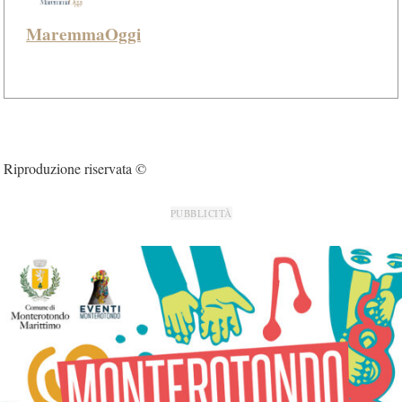
MaremmaOggi
Riproduzione riservata ©
PUBBLICITÀ