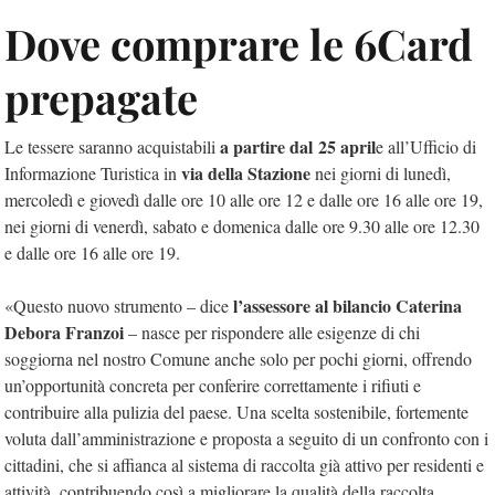
Dove comprare le 6Card
prepagate
a partire dal 25 april
Le tessere saranno acquistabili
e all’Ufficio di
via della Stazione
Informazione Turistica in
nei giorni di lunedì,
mercoledì e giovedì dalle ore 10 alle ore 12 e dalle ore 16 alle ore 19,
nei giorni di venerdì, sabato e domenica dalle ore 9.30 alle ore 12.30
e dalle ore 16 alle ore 19.
l’assessore al bilancio Caterina
«Questo nuovo strumento – dice
Debora Franzoi
– nasce per rispondere alle esigenze di chi
soggiorna nel nostro Comune anche solo per pochi giorni, offrendo
un’opportunità concreta per conferire correttamente i rifiuti e
contribuire alla pulizia del paese. Una scelta sostenibile, fortemente
voluta dall’amministrazione e proposta a seguito di un confronto con i
cittadini, che si affianca al sistema di raccolta già attivo per residenti e
attività, contribuendo così a migliorare la qualità della raccolta