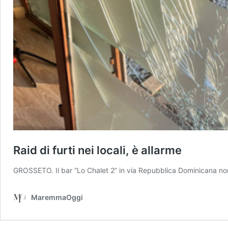
Raid di furti nei locali, è allarme
GROSSETO. Il bar “Lo Chalet 2” in via Repubblica Dominicana non è s
MaremmaOggi