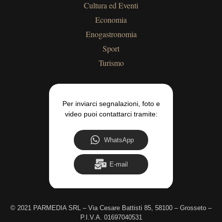
Cultura ed Eventi
Economia
Enogastronomia
Sport
Turismo
Per inviarci segnalazioni, foto e
video puoi contattarci tramite:
WhatsApp
E-mail
©
2021 PARMEDIA SRL – Via Cesare Battisti 85, 58100 – Grosseto –
P.I.V.A. 01697040531