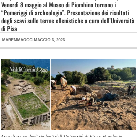
Venerdì 8 maggio al Museo di Piombino tornano i
“Pomeriggi di archeologia”. Presentazione dei risultati
degli scavi sulle terme ellenistiche a cura dell’Università
di Pisa
MAREMMAOGGI
MAGGIO 6, 2026
Area di scavo degli studenti dell’Università di Pisa a Populonia