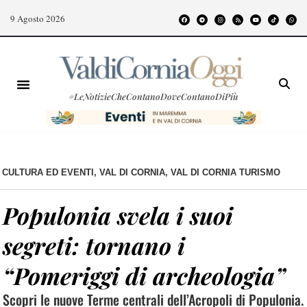
9 Agosto 2026
#LeNotizieCheContanoDoveContanoDiPiù
CULTURA ED EVENTI
,
VAL DI CORNIA
,
VAL DI CORNIA TURISMO
Populonia svela i suoi
segreti: tornano i
“Pomeriggi di archeologia”
Scopri le nuove Terme centrali dell’Acropoli di Populonia.