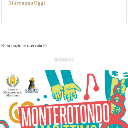
MaremmaOggi
Riproduzione riservata ©
PUBBLICITÀ