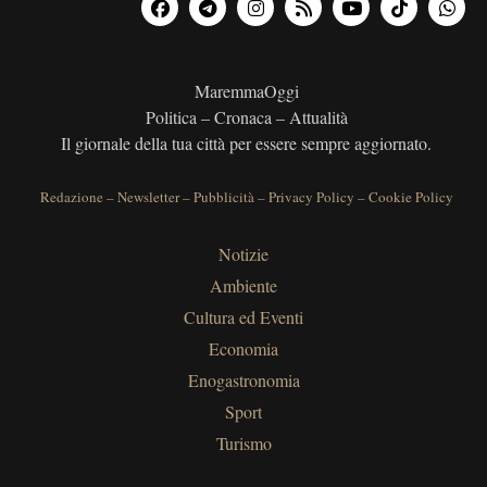
MaremmaOggi
Politica – Cronaca – Attualità
Il giornale della tua città per essere sempre aggiornato.
Redazione
–
Newsletter
–
Pubblicità
–
Privacy Policy
–
Cookie Policy
Notizie
Ambiente
Cultura ed Eventi
Economia
Enogastronomia
Sport
Turismo