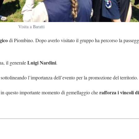
Visita a Baratti
gico
di Piombino. Dopo averlo visitato il gruppo ha percorso la passeggi
Luigi
Nardini
na, il generale
.
, sottolineando l’importanza dell’evento per la promozione del territorio.
rafforza i vincoli d
o in questo importante momento di gemellaggio che