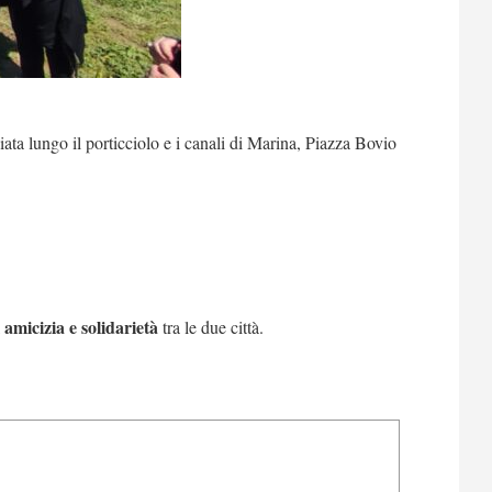
ata lungo il porticciolo e i canali di Marina, Piazza Bovio
i amicizia e
solidarietà
tra le due città.