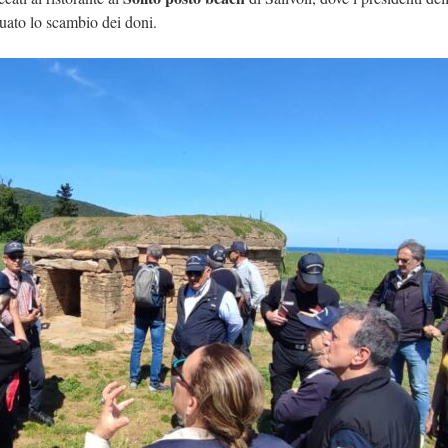
tuato lo scambio dei doni.