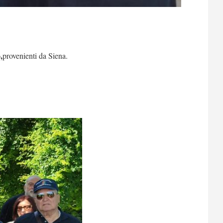
,
provenienti da Siena.