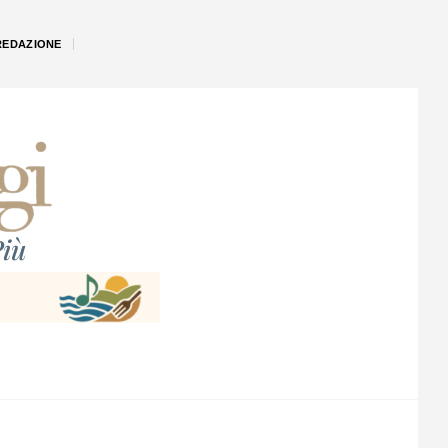
REDAZIONE
iù