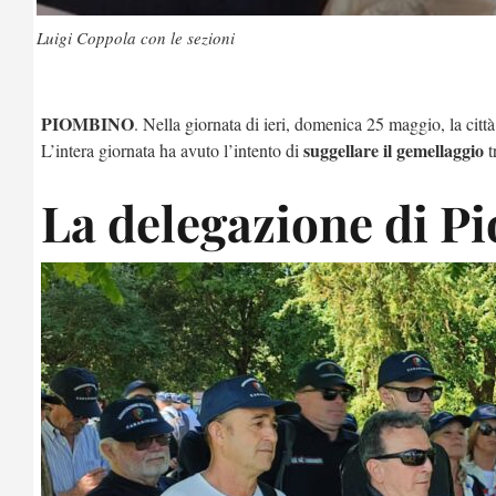
Luigi Coppola con le sezioni
PIOMBINO
. Nella giornata di ieri, domenica 25 maggio, la cit
suggellare
il
gemellaggio
L’intera giornata ha avuto l’intento di
t
La delegazione di P