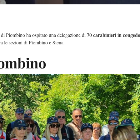
70 carabinieri in congedo
tà di Piombino ha ospitato una delegazione di
ra le sezioni di Piombino e Siena.
iombino