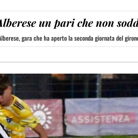
Alberese un pari che non sod
 Alberese, gara che ha aperto la seconda giornata del giron