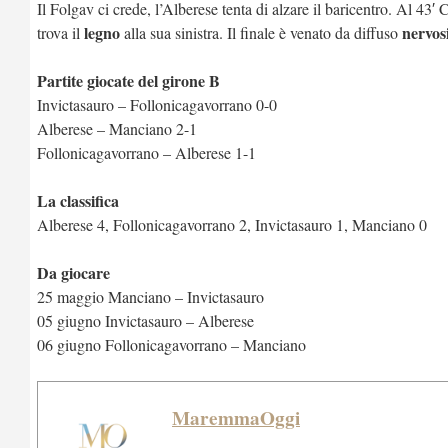
Il Folgav ci crede, l’Alberese tenta di alzare il baricentro. Al 43′ 
legno
nervos
trova il
alla sua sinistra. Il finale è venato da diffuso
Partite giocate del girone B
Invictasauro – Follonicagavorrano 0-0
Alberese – Manciano 2-1
Follonicagavorrano – Alberese 1-1
La classifica
Alberese 4, Follonicagavorrano 2, Invictasauro 1, Manciano 0
Da giocare
25 maggio Manciano – Invictasauro
05 giugno Invictasauro – Alberese
06 giugno Follonicagavorrano – Manciano
MaremmaOggi