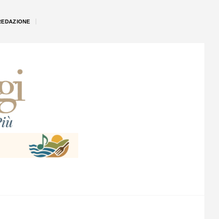
REDAZIONE
iù