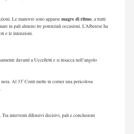
magre di ritmo
razioni. Le manovre sono apparse
, a tratti
mare in pali almeno tre potenziali occasioni. L’Alberese ha
ti e le intenzioni.
amente davanti a Uccelletti e si insacca nell’angolo
nera. Al 33′ Conti mette in corner una pericolosa
.
Tra interventi difensivi decisivi, pali e conclusioni