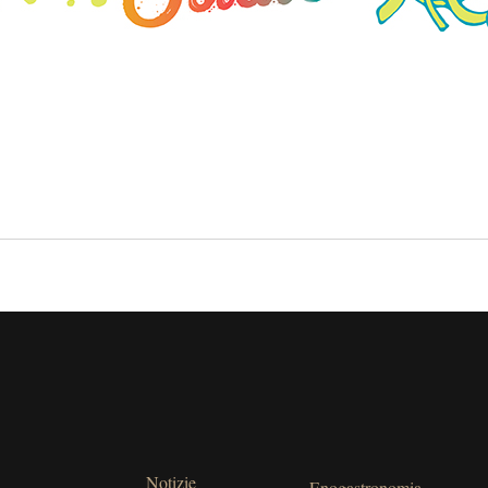
Notizie
Enogastronomia