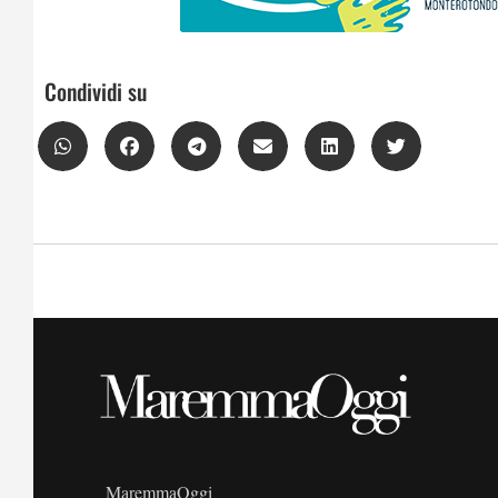
Condividi su
MaremmaOggi