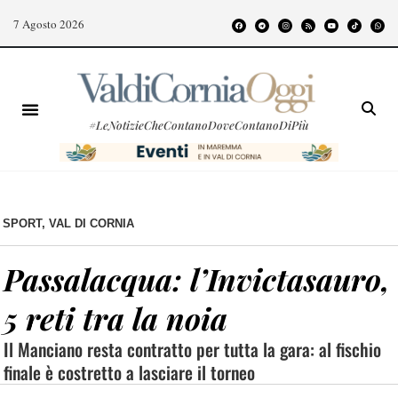
7 Agosto 2026
#LeNotizieCheContanoDoveContanoDiPiù
SPORT
,
VAL DI CORNIA
Passalacqua: l’Invictasauro,
5 reti tra la noia
Il Manciano resta contratto per tutta la gara: al fischio
finale è costretto a lasciare il torneo