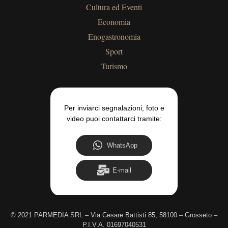
Cultura ed Eventi
Economia
Enogastronomia
Sport
Turismo
Per inviarci segnalazioni, foto e
video puoi contattarci tramite:
WhatsApp
E-mail
©
2021 PARMEDIA SRL – Via Cesare Battisti 85, 58100 – Grosseto –
P.I.V.A. 01697040531