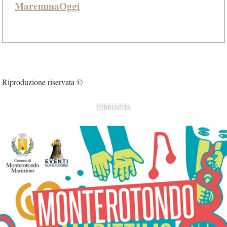
MaremmaOggi
Riproduzione riservata ©
PUBBLICITÀ