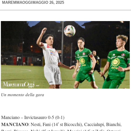
MAREMMAOGGI
MAGGIO 26, 2025
Un momento della gara
Manciano – Invictasauro 0-5 (0-1)
MANCIANO
: Nesti, Fani (14′ st Bicocchi), Caccialupi, Bianchi,