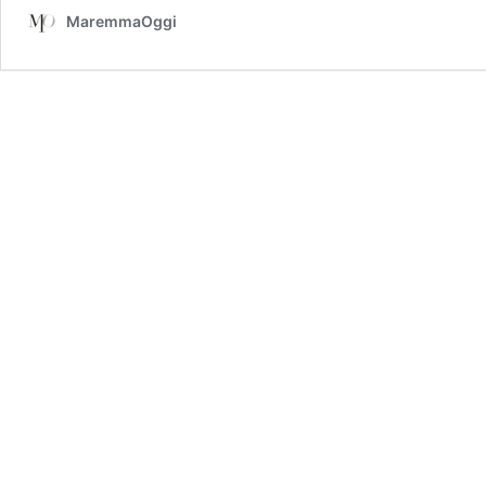
MaremmaOggi