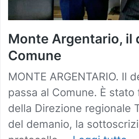
Monte Argentario, il 
Comune
MONTE ARGENTARIO. Il depo
passa al Comune. È stato f
della Direzione regionale
del demanio, la sottoscriz
Mont