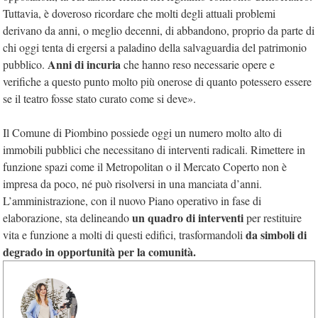
Tuttavia, è doveroso ricordare che molti degli attuali problemi
derivano da anni, o meglio decenni, di abbandono, proprio da parte di
chi oggi tenta di ergersi a paladino della salvaguardia del patrimonio
Anni di incuria
pubblico.
che hanno reso necessarie opere e
verifiche a questo punto molto più onerose di quanto potessero essere
se il teatro fosse stato curato come si deve».
Il Comune di Piombino possiede oggi un numero molto alto di
immobili pubblici che necessitano di interventi radicali. Rimettere in
funzione spazi come il Metropolitan o il Mercato Coperto non è
impresa da poco, né può risolversi in una manciata d’anni.
L’amministrazione, con il nuovo Piano operativo in fase di
un quadro di interventi
elaborazione, sta delineando
per restituire
da simboli di
vita e funzione a molti di questi edifici, trasformandoli
degrado in opportunità per la comunità.