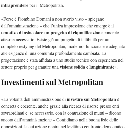
intraprendere
per il Metropolitan.
«Forse è Piombino Domani a non averlo visto – spiegano
dall’amministrazione – che l’unica impressione che emerge è il
tentativo di ostacolare un progetto di riqualificazione
concreto,
atteso e necessario. Esiste già un progetto di fattibilità per un
completo restyling del Metropolitan, moderno, funzionale e adeguato
alle esigenze di una comunità profondamente cambiata. La
progettazione è stata affidata a uno studio tecnico con esperienza nel
visione solida e lungimirante
settore proprio per garantire una
».
Investimenti sul Metropolitan
investire sul Metropolitan
«La volontà dell’amministrazione di
è
concreta e coerente, anche grazie alla ricerca di risorse presso enti
sovraordinati e, se necessario, con la contrazione di mutui – dicono
ancora dall’amministrazione – Confidiamo nella buona fede delle
opposizioni, la cui azione rientra nel legittimo confronto democratico.