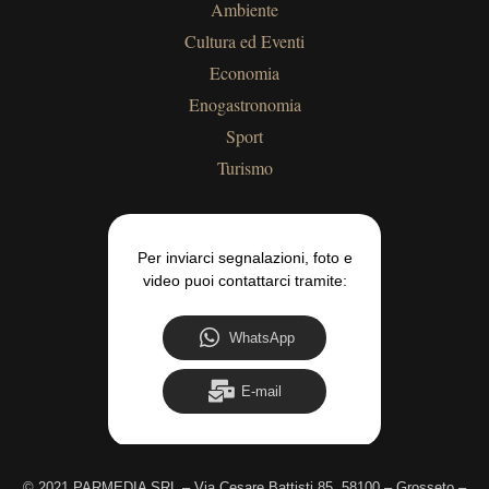
Ambiente
Cultura ed Eventi
Economia
Enogastronomia
Sport
Turismo
Per inviarci segnalazioni, foto e
video puoi contattarci tramite:
WhatsApp
E-mail
©
2021 PARMEDIA SRL – Via Cesare Battisti 85, 58100 – Grosseto –