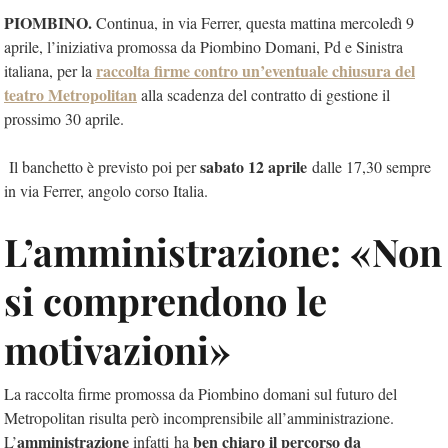
PIOMBINO.
Continua, in via Ferrer, questa mattina mercoledì 9
aprile, l’iniziativa promossa da Piombino Domani, Pd e Sinistra
raccolta firme contro un’eventuale chiusura del
italiana, per la
teatro Metropolitan
alla scadenza del contratto di gestione il
prossimo 30 aprile.
sabato 12 aprile
Il banchetto è previsto poi per
dalle 17,30 sempre
in via Ferrer, angolo corso Italia.
L’amministrazione: «Non
si comprendono le
motivazioni»
La raccolta firme promossa da Piombino domani sul futuro del
Metropolitan risulta però incomprensibile all’amministrazione.
amministrazione
ben chiaro il percorso da
L’
infatti
ha