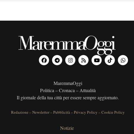
MaremmaOggi
Politica – Cronaca – Attualità
Il giornale della tua città per essere sempre aggiornato.
Redazione
–
Newsletter
–
Pubblicità
–
Privacy Policy
–
Cookie Policy
Notizie