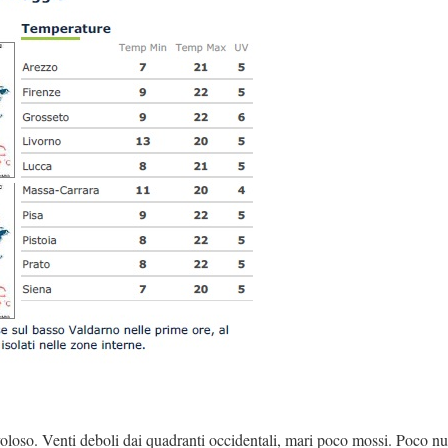
oloso. Venti deboli dai quadranti occidentali, mari poco mossi. Poco n