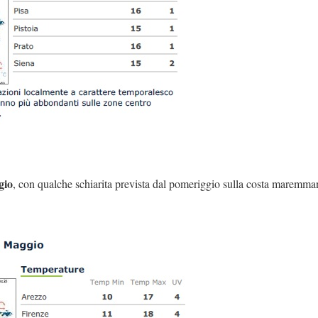
gio
, con qualche schiarita prevista dal pomeriggio sulla costa maremman