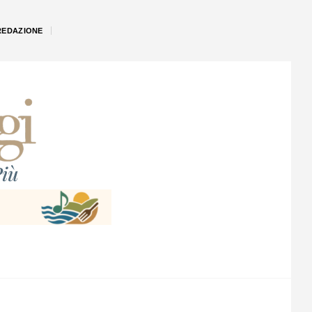
REDAZIONE
iù