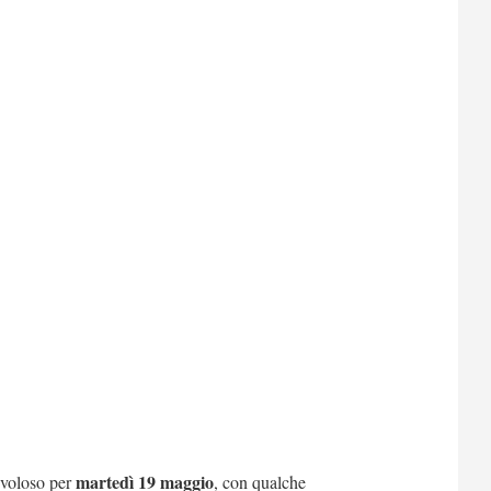
martedì 19 maggio
uvoloso per
, con qualche