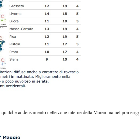
n qualche addensamento nelle zone interne della Maremma nel pomeriggio