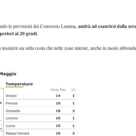
andrà ad esaurirsi dalla ser
condo le previsioni del Consorzio Lamma,
periori ai 20 gradi
.
 insisterà sia sulla costa che nelle zone interne, anche in modo abbondan