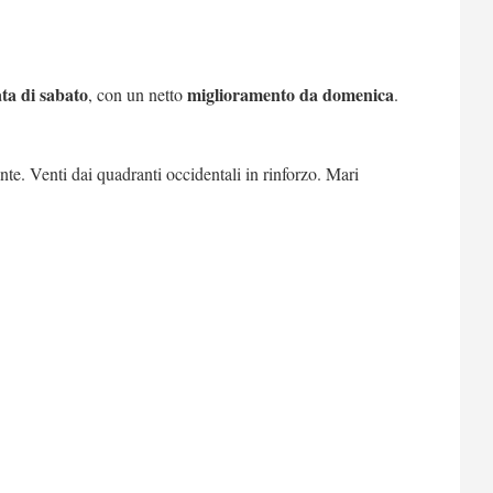
ata di sabato
miglioramento da domenica
, con un netto
.
te. Venti dai quadranti occidentali in rinforzo. Mari