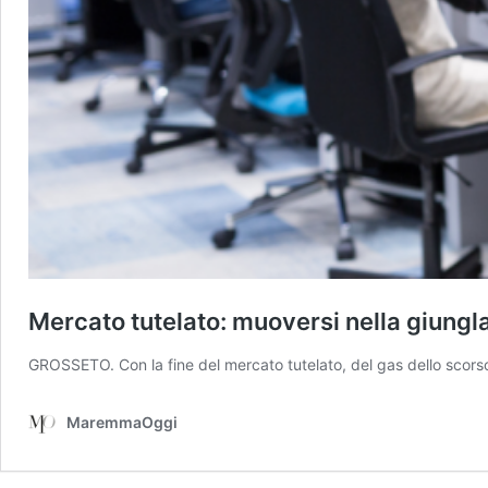
Mercato tutelato: muoversi nella giungla
GROSSETO. Con la fine del mercato tutelato, del gas dello scorso 10 
MaremmaOggi