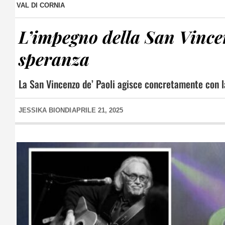
VAL DI CORNIA
L’impegno della San Vincen
speranza
La San Vincenzo de’ Paoli agisce concretamente con la
JESSIKA BIONDI
APRILE 21, 2025