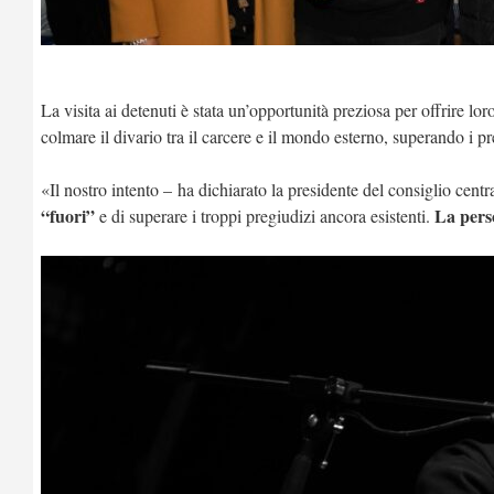
La visita ai detenuti è stata un’opportunità preziosa per offrire 
colmare il divario tra il carcere e il mondo esterno, superando i pr
«Il nostro intento – ha dichiarato la presidente del consiglio cent
“fuori”
La perso
e di superare i troppi pregiudizi ancora esistenti.