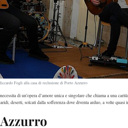
iccardo Fogli alla casa di reclusione di Porto Azzurro
necessita di un’opera d’amore unica e singolare che chiama a una carità 
aridi, deserti, solcati dalla sofferenza dove diventa arduo, a volte quasi 
o Azzurro