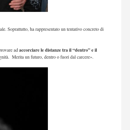
le. Soprattutto, ha rappresentato un tentativo concreto di
accorciare le distanze tra il “dentro” e il
 provare ad
gnità. Merita un futuro, dentro o fuori dal carcere».