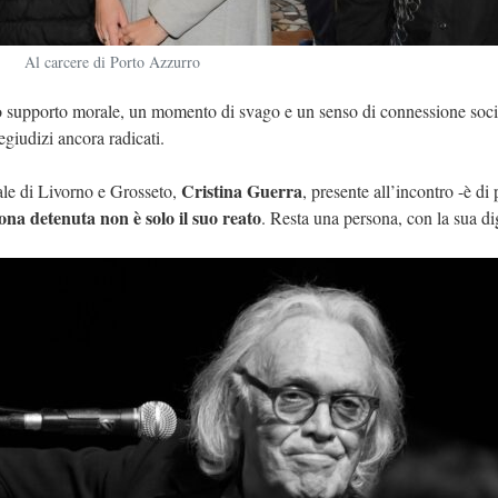
Al carcere di Porto Azzurro
loro supporto morale, un momento di svago e un senso di connessione socia
egiudizi ancora radicati.
Cristina Guerra
rale di Livorno e Grosseto,
, presente all’incontro -è di
na detenuta non è solo il suo reato
. Resta una persona, con la sua di