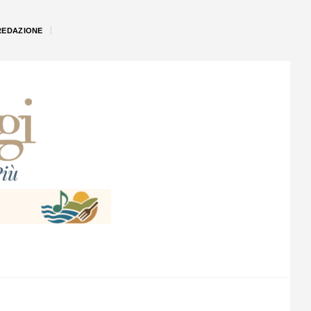
REDAZIONE
iù