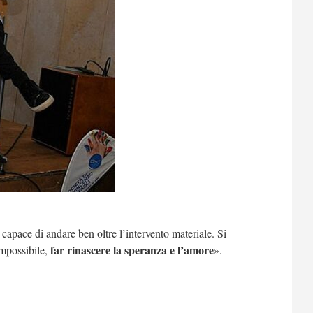
capace di andare ben oltre l’intervento materiale. Si
far rinascere la speranza e l’amore
impossibile,
».