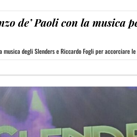
zo de’ Paoli con la musica per
 musica degli Slenders e Riccardo Fogli per accorciare le 