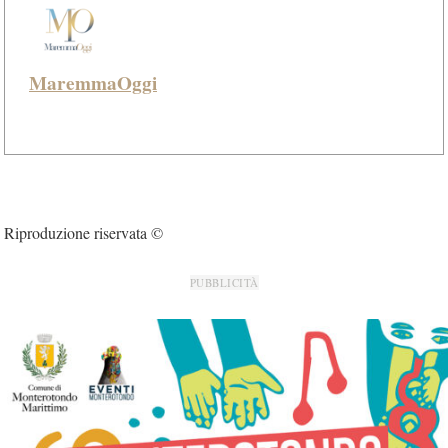
MaremmaOggi
Riproduzione riservata ©
PUBBLICITÀ