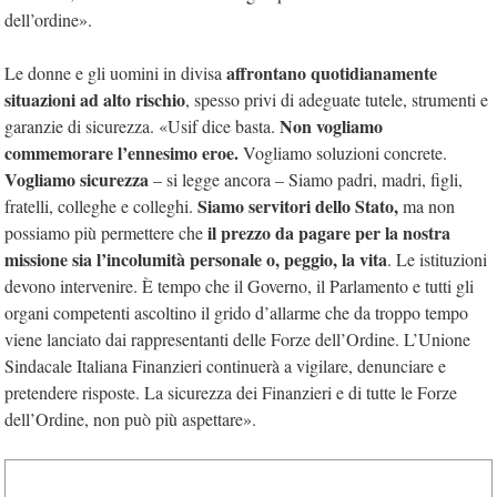
dell’ordine».
affrontano quotidianamente
Le donne e gli uomini in divisa
situazioni ad alto rischio
, spesso privi di adeguate tutele, strumenti e
Non vogliamo
garanzie di sicurezza. «Usif dice basta.
commemorare l’ennesimo eroe.
Vogliamo soluzioni concrete.
Vogliamo sicurezza
– si legge ancora – Siamo padri, madri, figli,
Siamo servitori dello Stato,
fratelli, colleghe e colleghi.
ma non
il prezzo da pagare per la nostra
possiamo più permettere che
missione sia l’incolumità personale o, peggio, la vita
. Le istituzioni
devono intervenire. È tempo che il Governo, il Parlamento e tutti gli
organi competenti ascoltino il grido d’allarme che da troppo tempo
viene lanciato dai rappresentanti delle Forze dell’Ordine. L’Unione
Sindacale Italiana Finanzieri continuerà a vigilare, denunciare e
pretendere risposte. La sicurezza dei Finanzieri e di tutte le Forze
dell’Ordine, non può più aspettare».