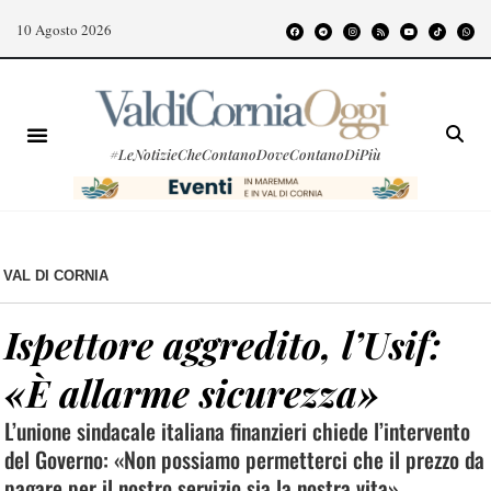
10 Agosto 2026
#LeNotizieCheContanoDoveContanoDiPiù
VAL DI CORNIA
Ispettore aggredito, l’Usif:
«È allarme sicurezza»
L’unione sindacale italiana finanzieri chiede l’intervento
del Governo: «Non possiamo permetterci che il prezzo da
pagare per il nostro servizio sia la nostra vita»