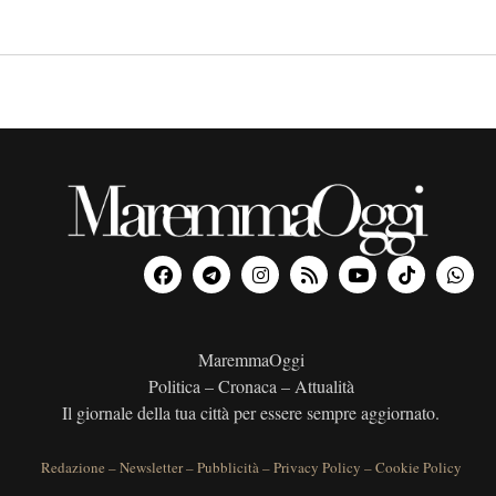
MaremmaOggi
Politica – Cronaca – Attualità
Il giornale della tua città per essere sempre aggiornato.
Redazione
–
Newsletter
–
Pubblicità
–
Privacy Policy
–
Cookie Policy