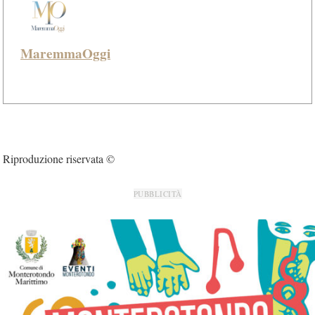
MaremmaOggi
Riproduzione riservata ©
PUBBLICITÀ