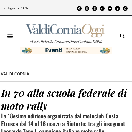
6 Agosto 2026
#LeNotizieCheContanoDoveContanoDiPiù
VAL DI CORNIA
In 70 alla scuola federale di
moto rally
La 18esima edizione organizzata dal motoclub Costa
Etrusca dal 14 al 16 marzo a Riotorto: tra gli insegnanti
Leonardo Tonelli campione italiano moto rally