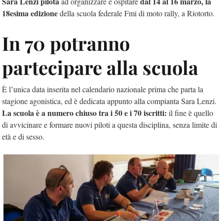
Sara Lenzi pilota
dal 14 al 16 marzo, la
ad organizzare e ospitare
18esima edizione
della scuola federale Fmi di moto rally, a Riotorto.
In 70 potranno
partecipare alla scuola
È l’unica data inserita nel calendario nazionale prima che parta la
stagione agonistica, ed è dedicata appunto alla compianta Sara Lenzi.
La scuola è a numero chiuso tra i 50 e i 70 iscritti:
il fine è quello
di avvicinare e formare nuovi piloti a questa disciplina, senza limite di
età e di sesso.