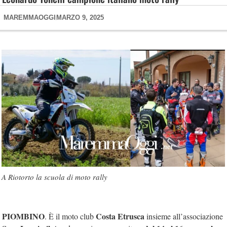
MAREMMAOGGI
MARZO 9, 2025
A Riotorto la scuola di moto rally
PIOMBINO
Costa Etrusca
. È il moto club
insieme all’associazione