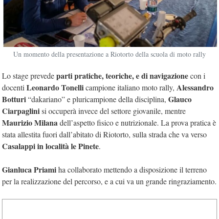
Un momento della presentazione a Riotorto della scuola di moto rally
parti pratiche, teoriche, e di navigazione
Lo stage prevede
con i
Leonardo Tonelli
Alessandro
docenti
campione italiano moto rally,
Botturi
Glauco
“dakariano” e pluricampione della disciplina,
Ciarpaglini
si occuperà invece del settore giovanile, mentre
Maurizio Milana
dell’aspetto fisico e nutrizionale. La prova pratica è
stata allestita fuori dall’abitato di Riotorto, sulla strada che va verso
Casalappi in località le Pinete
.
Gianluca Priami
ha collaborato mettendo a disposizione il terreno
per la realizzazione del percorso, e a cui va un grande ringraziamento.