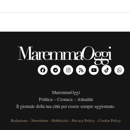
MaremmaOggi
Politica – Cronaca – Attualità
Il giornale della tua città per essere sempre aggiornato.
Redazione
–
Newsletter
–
Pubblicità
–
Privacy Policy
–
Cookie Policy