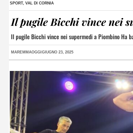
SPORT
,
VAL DI CORNIA
Il pugile Bicchi vince nei
Il pugile Bicchi vince nei supermedi a Piombino Ha b
MAREMMAOGGI
GIUGNO 23, 2025