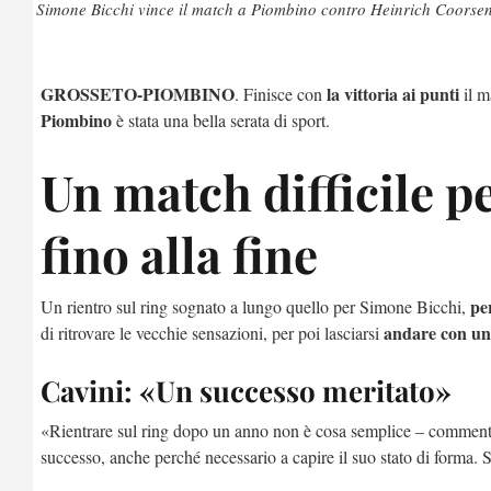
Simone Bicchi vince il match a Piombino contro Heinrich Coorse
GROSSETO-PIOMBINO
la vittoria ai punti
. Finisce con
il m
Piombino
è stata una bella serata di sport.
Un match difficile p
fino alla fine
pe
Un rientro sul ring sognato a lungo quello per Simone Bicchi,
andare con un
di ritrovare le vecchie sensazioni, per poi lasciarsi
Cavini: «Un successo meritato»
«Rientrare sul ring dopo un anno non è cosa semplice – comme
successo, anche perché necessario a capire il suo stato di forma. 