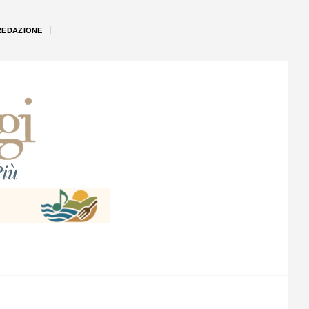
REDAZIONE
iù