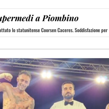
 supermedi a Piombino
attuto lo statunitense Coorsen Caceres. Soddisfazione per