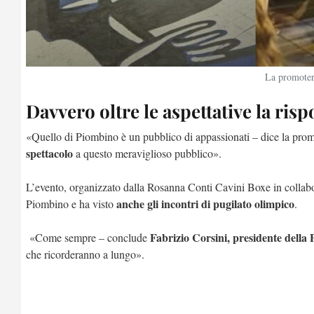
La promoter
Davvero oltre le aspettative la ri
«Quello di Piombino è un pubblico di appassionati – dice la prom
spettacolo
a questo meraviglioso pubblico».
L’evento, organizzato dalla Rosanna Conti Cavini Boxe in collab
anche gli incontri di pugilato olimpico
Piombino e ha visto
.
Fabrizio Corsini, presidente della 
«Come sempre – conclude
che ricorderanno a lungo».