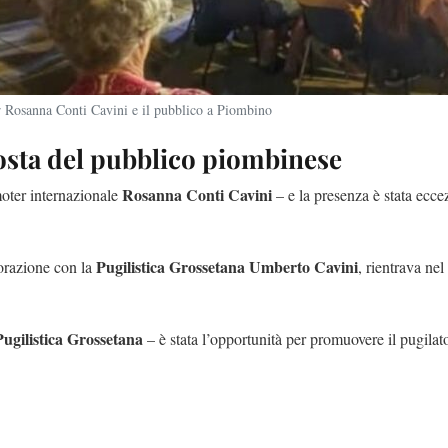
 Rosanna Conti Cavini e il pubblico a Piombino
sposta del pubblico piombinese
Rosanna Conti Cavini
oter internazionale
– e la presenza è stata ecce
Pugilistica Grossetana Umberto Cavini
orazione con la
, rientrava n
Pugilistica Grossetana
– è stata l’opportunità per promuovere il pugilato