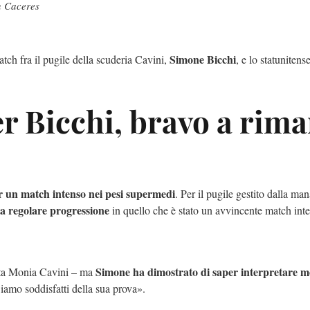
n Caceres
Simone Bicchi
atch fra il pugile della scuderia Cavini,
, e lo statunitens
er Bicchi, bravo a rim
r un match intenso nei pesi supermedi
. Per il pugile gestito dalla ma
a regolare progressione
in quello che è stato un avvincente match inte
Simone ha dimostrato di saper interpretare mo
nta Monia Cavini – ma
Siamo soddisfatti della sua prova».