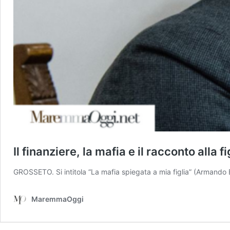
Il finanziere, la mafia e il racconto alla fi
GROSSETO. Si intitola “La mafia spiegata a mia figlia” (Armando 
MaremmaOggi