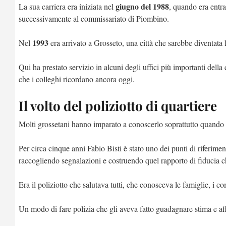
giugno del 1988
La sua carriera era iniziata nel
, quando era entra
successivamente al commissariato di Piombino.
1993
Nel
era arrivato a Grosseto, una città che sarebbe diventata
Qui ha prestato servizio in alcuni degli uffici più importanti della
che i colleghi ricordano ancora oggi.
Il volto del poliziotto di quartiere
Molti grossetani hanno imparato a conoscerlo soprattutto quando 
Per circa cinque anni Fabio Bisti è stato uno dei punti di riferim
raccogliendo segnalazioni e costruendo quel rapporto di fiducia ch
Era il poliziotto che salutava tutti, che conosceva le famiglie, i co
Un modo di fare polizia che gli aveva fatto guadagnare stima e affe