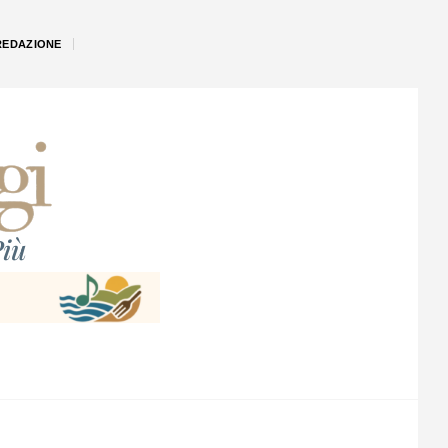
REDAZIONE
iù