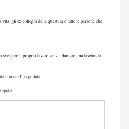
vita, gli ex colleghi della questura e tutte le persone che
to svolgere il proprio lavoro senza clamore, ma lasciando
ità con cui l’ha portata.
appella.