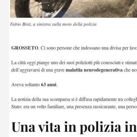
Fabio Bisti, a sinistra sulla moto della polizia
GROSSETO
. Ci sono persone che indossano una divisa per lavo
La città oggi piange uno dei suoi poliziotti più conosciuti e stimat
malattia neurodegenerativa
dell’aggravarsi di una grave
che non
63 anni
Aveva soltanto
.
La notizia della sua scomparsa si è diffusa rapidamente tra colleg
Stato: era un volto familiare, una presenza rassicurante, una per
Una vita in polizia i