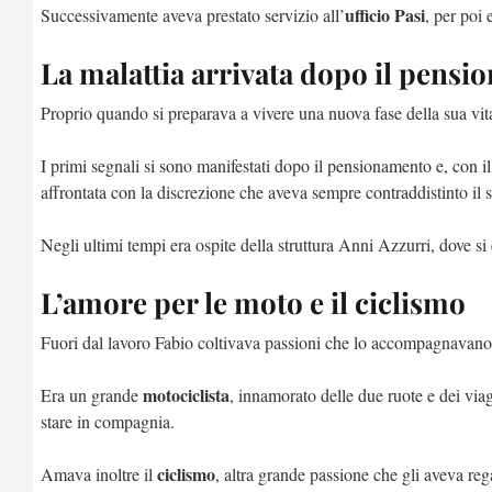
ufficio Pasi
Successivamente aveva prestato servizio all’
, per poi
La malattia arrivata dopo il pens
Proprio quando si preparava a vivere una nuova fase della sua vita, 
I primi segnali si sono manifestati dopo il pensionamento e, con i
affrontata con la discrezione che aveva sempre contraddistinto il s
Negli ultimi tempi era ospite della struttura Anni Azzurri, dove si
L’amore per le moto e il ciclismo
Fuori dal lavoro Fabio coltivava passioni che lo accompagnavan
motociclista
Era un grande
, innamorato delle due ruote e dei vi
stare in compagnia.
ciclismo
Amava inoltre il
, altra grande passione che gli aveva re