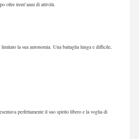
po oltre trent’anni di attività.
limitato la sua autonomia. Una battaglia lunga e difficile,
sentava perfettamente il suo spirito libero e la voglia di