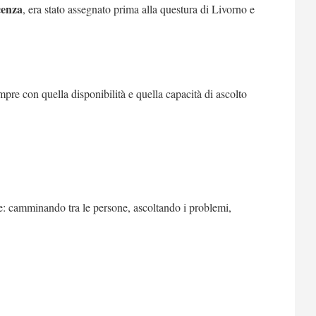
acenza
, era stato assegnato prima alla questura di Livorno e
mpre con quella disponibilità e quella capacità di ascolto
ile: camminando tra le persone, ascoltando i problemi,