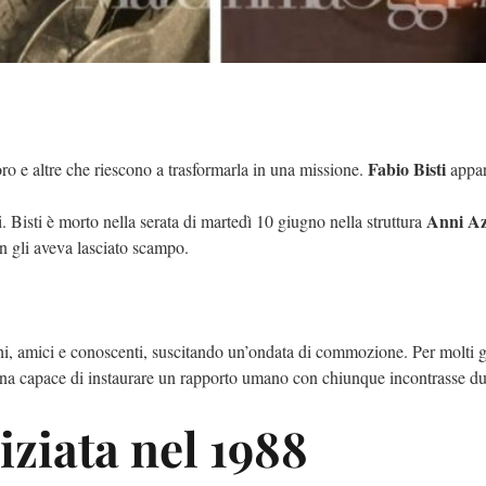
Fabio Bisti
ro e altre che riescono a trasformarla in una missione.
appar
Anni Az
i. Bisti è morto nella serata di martedì 10 giugno nella struttura
 gli aveva lasciato scampo.
hi, amici e conoscenti, suscitando un’ondata di commozione. Per molti gr
sona capace di instaurare un rapporto umano con chiunque incontrasse dur
niziata nel 1988