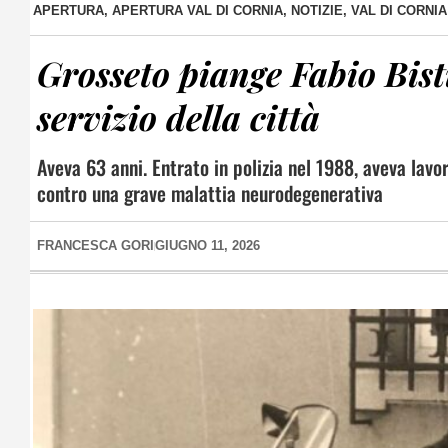
APERTURA
,
APERTURA VAL DI CORNIA
,
NOTIZIE
,
VAL DI CORNIA
Grosseto piange Fabio Bisti
servizio della città
Aveva 63 anni. Entrato in polizia nel 1988, aveva lavor
contro una grave malattia neurodegenerativa
FRANCESCA GORI
GIUGNO 11, 2026