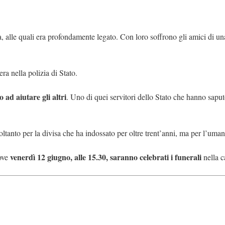
a, alle quali era profondamente legato. Con loro soffrono gli amici di una 
ra nella polizia di Stato.
 ad aiutare gli altri
. Uno di quei servitori dello Stato che hanno sapu
soltanto per la divisa che ha indossato per oltre trent’anni, ma per l’uman
venerdì 12 giugno, alle 15.30, saranno celebrati i funerali
dove
nella c