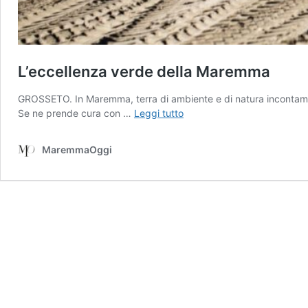
L’eccellenza verde della Maremma
GROSSETO. In Maremma, terra di ambiente e di natura incontaminat
L’eccellenza
Se ne prende cura con …
Leggi tutto
verde
della
MaremmaOggi
Maremma