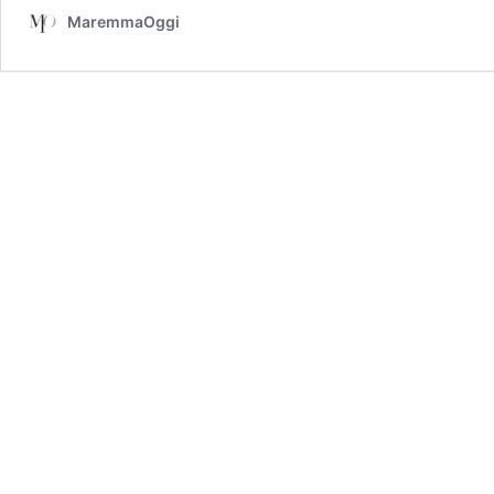
MaremmaOggi