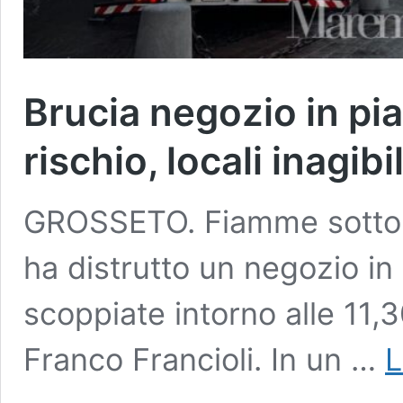
Brucia negozio in pia
rischio, locali inagibil
GROSSETO. Fiamme sotto ai
ha distrutto un negozio i
scoppiate intorno alle 11,30
Franco Francioli. In un …
L