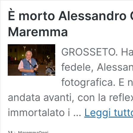
È morto Alessandro Gr
Maremma
GROSSETO. Ha
fedele, Alessan
fotografica. E 
andata avanti, con la refle
immortalato i …
Leggi tutt
MaremmaOggi