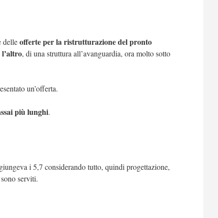
offerte per la ristrutturazione del pronto
e delle
l’altro
, di una struttura all’avanguardia, ora molto sotto
esentato un’offerta.
ssai più lunghi
.
aggiungeva i 5,7 considerando tutto, quindi
progettazione,
 sono serviti.
.