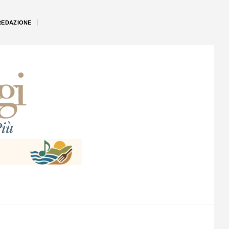
REDAZIONE
iù