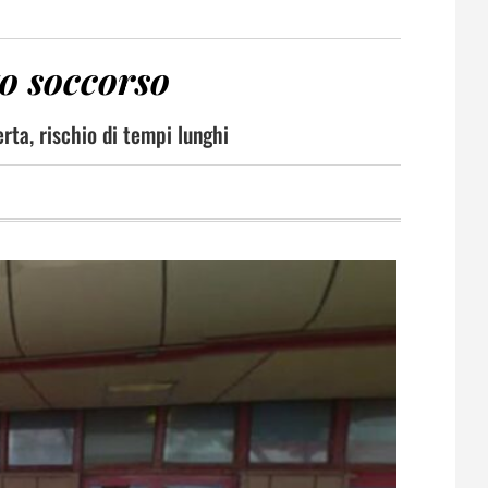
to soccorso
rta, rischio di tempi lunghi