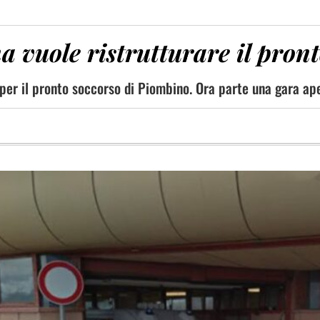
na vuole ristrutturare il pron
 per il pronto soccorso di Piombino. Ora parte una gara ape