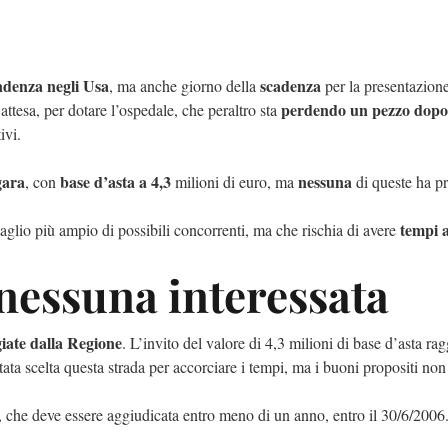
ndenza negli Usa
scadenza
, ma anche giorno della
per la presentazion
perdendo un pezzo dopo 
tesa, per dotare l’ospedale, che peraltro sta
ivi.
gara
base d’asta a 4,3
nessuna
, con
milioni di euro, ma
di queste ha pr
tempi a
aglio più ampio di possibili concorrenti, ma che rischia di avere
 nessuna interessata
giate dalla Regione
. L’invito del valore di 4,3 milioni di base d’asta r
stata scelta questa strada per accorciare i tempi, ma i buoni propositi non
, che deve essere aggiudicata entro meno di un anno, entro il 30/6/2006