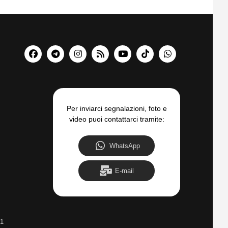
Per inviarci segnalazioni, foto e
video puoi contattarci tramite:
WhatsApp
E-mail
31