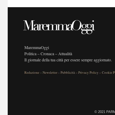
MaremmaOggi
Politica – Cronaca – Attualità
Il giornale della tua città per essere sempre aggiornato.
Redazione
–
Newsletter
–
Pubblicità
–
Privacy Policy
–
Cookie P
©
2021 PARME