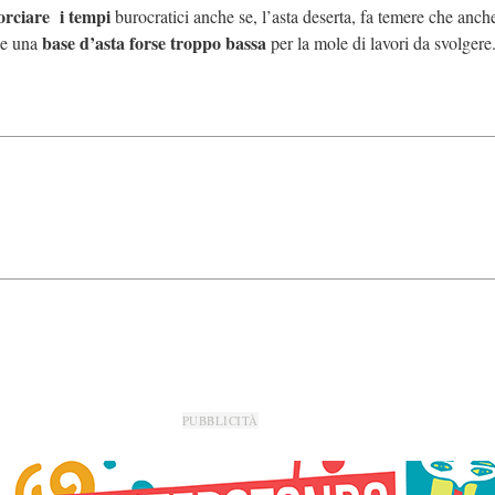
corciare i tempi
burocratici anche se, l’asta deserta, fa temere che anch
base d’asta forse troppo bassa
he una
per la mole di lavori da svolgere
PUBBLICITÀ