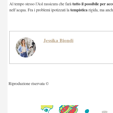
tutto il possibile per ac
Al tempo stesso l’Asl rassicura che farà
tempistica
nell’acqua. Fra i problemi ipotizzati la
rigida, ma anc
Jessika Biondi
Riproduzione riservata ©