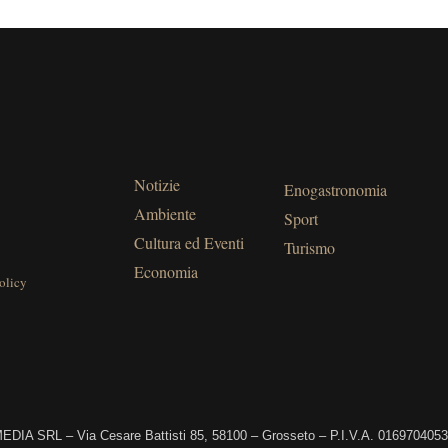
Notizie
Enogastronomia
Ambiente
Sport
Cultura ed Eventi
Turismo
Economia
olicy
DIA SRL – Via Cesare Battisti 85, 58100 – Grosseto – P.I.V.A. 016970405