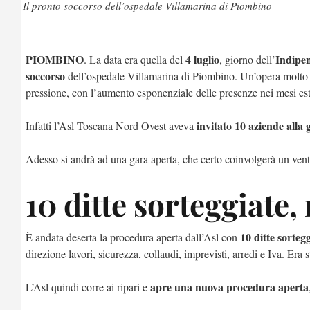
Il pronto soccorso dell’ospedale Villamarina di Piombino
PIOMBINO
4 luglio
Indipe
. La data era quella del
, giorno dell’
soccorso
dell’ospedale Villamarina di Piombino. Un’opera molto at
pressione, con l’aumento esponenziale delle presenze nei mesi est
invitato 10 aziende alla 
Infatti l’Asl Toscana Nord Ovest aveva
Adesso si andrà ad una gara aperta, che certo coinvolgerà un vent
10 ditte sorteggiate,
10 ditte sorteg
È andata deserta la procedura aperta dall’Asl con
direzione lavori, sicurezza, collaudi, imprevisti, arredi e Iva. Era 
apre una nuova procedura aperta
L’Asl quindi corre ai ripari e