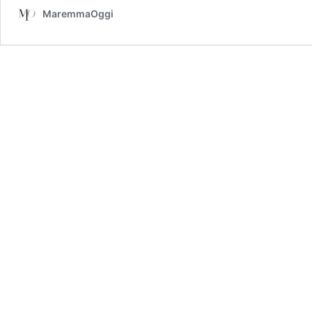
MaremmaOggi