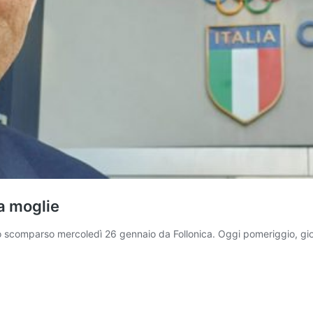
a moglie
 scomparso mercoledì 26 gennaio da Follonica. Oggi pomeriggio, giov