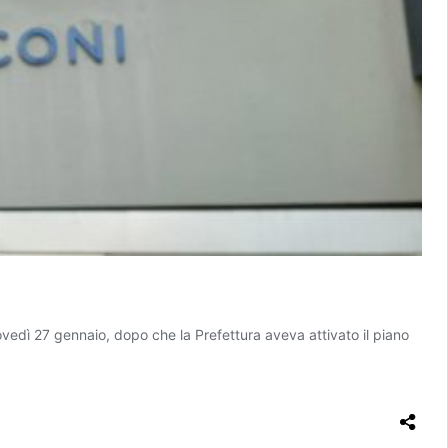
edì 27 gennaio, dopo che la Prefettura aveva attivato il piano