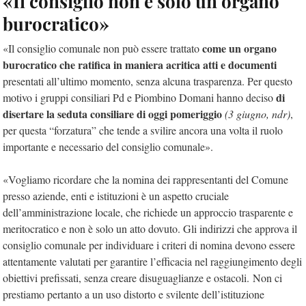
«Il consiglio non è solo un organo
burocratico»
come un organo
«Il consiglio comunale non può essere trattato
burocratico che ratifica in maniera acritica atti e documenti
presentati all’ultimo momento, senza alcuna trasparenza. Per questo
di
motivo i gruppi consiliari Pd e Piombino Domani hanno deciso
disertare la seduta consiliare di oggi pomeriggio
(3 giugno, ndr)
,
per questa “forzatura” che tende a svilire ancora una volta il ruolo
importante e necessario del consiglio comunale».
«Vogliamo ricordare che la nomina dei rappresentanti del Comune
presso aziende, enti e istituzioni è un aspetto cruciale
dell’amministrazione locale, che richiede un approccio trasparente e
meritocratico e non è solo un atto dovuto. Gli indirizzi che approva il
consiglio comunale per individuare i criteri di nomina devono essere
attentamente valutati per garantire l’efficacia nel raggiungimento degli
obiettivi prefissati, senza creare disuguaglianze e ostacoli. Non ci
prestiamo pertanto a un uso distorto e svilente dell’istituzione