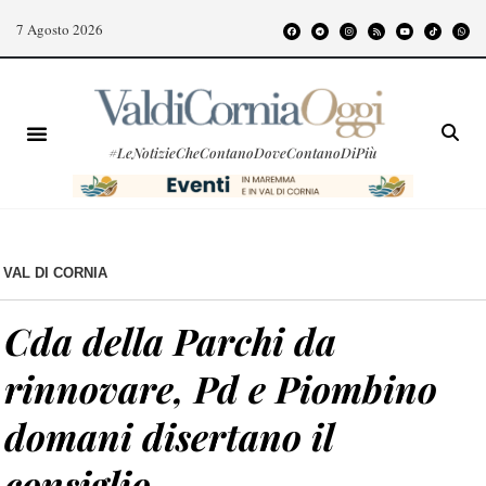
7 Agosto 2026
#LeNotizieCheContanoDoveContanoDiPiù
VAL DI CORNIA
Cda della Parchi da
rinnovare, Pd e Piombino
domani disertano il
consiglio