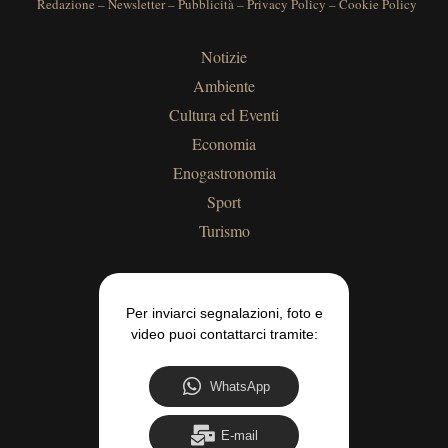
Redazione
–
Newsletter
–
Pubblicità
–
Privacy Policy
–
Cookie Policy
Notizie
Ambiente
Cultura ed Eventi
Economia
Enogastronomia
Sport
Turismo
Per inviarci segnalazioni, foto e
video puoi contattarci tramite:
WhatsApp
E-mail