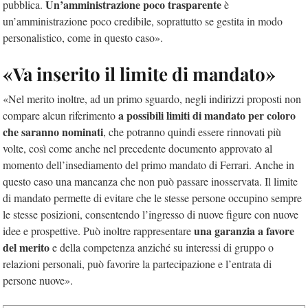
Un’amministrazione poco trasparente
pubblica.
è
un’amministrazione poco credibile, soprattutto se gestita in modo
personalistico, come in questo caso».
«Va inserito il limite di mandato»
«Nel merito inoltre, ad un primo sguardo, negli indirizzi proposti non
a possibili limiti di mandato per coloro
compare alcun riferimento
che saranno nominati
, che potranno quindi essere rinnovati più
volte, così come anche nel precedente documento approvato al
momento dell’insediamento del primo mandato di Ferrari. Anche in
questo caso una mancanza che non può passare inosservata. Il limite
di mandato permette di evitare che le stesse persone occupino sempre
le stesse posizioni, consentendo l’ingresso di nuove figure con nuove
una garanzia a favore
idee e prospettive. Può inoltre rappresentare
del merito
e della competenza anziché su interessi di gruppo o
relazioni personali, può favorire la partecipazione e l’entrata di
persone nuove».