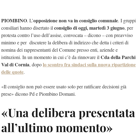
PIOMBINO
opposizione non va in consiglio comunale
. L’
. I gruppi
consiglio di oggi, martedì 3 giugno
consiliari hanno disertato il
, per
protesta contro l’uso dell’assise, convocata – dicono – con preavviso
minimo e per
discutere la delibera di indirizzo che detta i criteri di
nomina dei rappresentanti del Comune presso enti, aziende e
Cda della Parchi
istituzioni. In un momento in cui c’è da rinnovare il
Val di Cornia
lo scontro fra sindaci sulla nuova ripartizione
, dopo
delle quote
.
«Il consiglio non può essere usato solo per ratificare decisioni già
prese» dicono Pd e Piombino Domani.
«Una delibera presentata
all’ultimo momento»