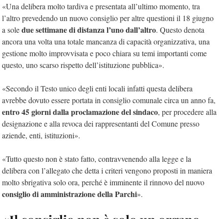
«Una delibera molto tardiva e presentata all’ultimo momento, tra
l’altro prevedendo un nuovo consiglio per altre questioni il 18 giugno
due settimane di distanza l’uno dall’altro
a sole
. Questo denota
ancora una volta una totale mancanza di capacità organizzativa, una
gestione molto improvvisata e poco chiara su temi importanti come
questo, uno scarso rispetto dell’istituzione pubblica».
«Secondo il Testo unico degli enti locali infatti questa delibera
avrebbe dovuto essere portata in consiglio comunale circa un anno fa,
entro 45 giorni dalla proclamazione del sindaco
, per procedere alla
designazione e alla revoca dei rappresentanti del Comune presso
aziende, enti, istituzioni».
«Tutto questo non è stato fatto, contravvenendo alla legge e la
delibera con l’allegato che detta i criteri vengono proposti in maniera
molto sbrigativa solo ora, perché è imminente il rinnovo del nuovo
consiglio di amministrazione della Parchi
».