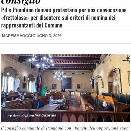
Pd e Piombino domani protestano per una convocazione
«frettolosa» per discutere sui criteri di nomina dei
rappresentanti del Comune
MAREMMAOGGI
GIUGNO 3, 2025
Il consiglio comunale di Piombino con i banchi dell’opposizione vuoti