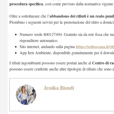
procedura specifica
, così come previsto dalla normativa vigente i
abbandono dei rifiuti è un reato puni
Oltre a sottolineare che l’
Piombino i seguenti servizi per la prenotazione del ritiro a domicil
Numero verde 800127494. Gratuito sia da rete fissa che mobil
risponditore automatico.
https://seitoscana.it/r
Sito internet, andando sulla pagina
App Iren Ambiente, disponibile gratuitamente per il downl
Centro di rac
I rifiuti ingombranti possono essere portati anche al
possono essere conferite anche altre tipologie di rifiuto che sono 
Jessika Biondi