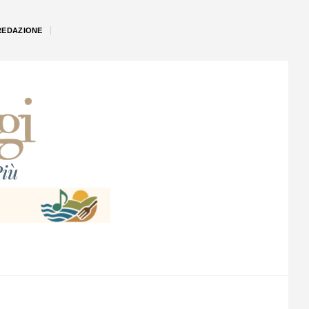
REDAZIONE
iù