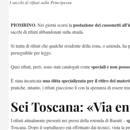
I sacchi di rifiuti sulla Principessa
PIOMBINO.
postazione dei cassonetti all’
Nei giorni scorsi la
sacchi di rifiuti abbandonati sulla strada.
Si tratta di rifiuti che qualche residente della zona, o azienda, ha
perseguibile per legge.
speciali e non posso
Quei rifiuti, però, sono stati catalogati come
una ditta specializzata per il ritiro del materi
È stata incaricata
pratiche, intanto, i rifiuti giacciono lì con la speranza di essere t
Sei Toscana: «Via en
s
I rifiuti attualmente presenti nei pressi della rotonda di Baratti –
Toscana. Dopo il sopralluogo già effettuato dai tecnici, vista la pr