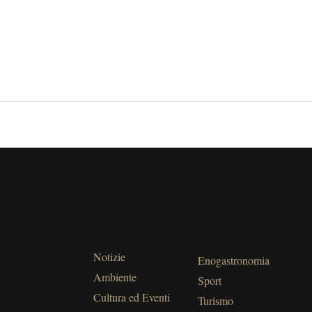
Notizie
Enogastronomia
Ambiente
Sport
Cultura ed Eventi
Turismo