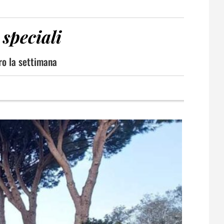
 speciali
tro la settimana