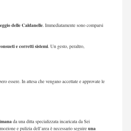
eggio delle Caldanelle
. Immediatamente sono comparsi
consueti e corretti sistemi
. Un gesto, peraltro,
ero essere. In attesa che vengano accettate e approvate le
ttimana
da una ditta specializzata incaricata da Sei
una
 rimozione e pulizia dell’area è necessario seguire