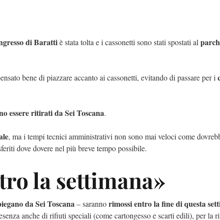
ingresso di Baratti
parch
è stata tolta e i cassonetti sono stati spostati al
 pensato bene di piazzare accanto ai cassonetti, evitando di passare per i
no essere ritirati da Sei Toscana
.
ale
, ma i tempi tecnici amministrativi non sono mai veloci come dovrebb
rasferiti dove dovere nel più breve tempo possibile.
tro la settimana»
piegano da Sei Toscana
rimossi entro la fine di questa se
– saranno
esenza anche di rifiuti speciali (come cartongesso e scarti edili), per la