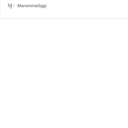
MaremmaOggi