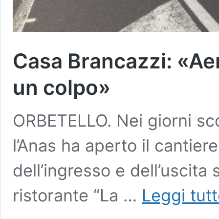
Casa Brancazzi: «Aero
un colpo»
ORBETELLO. Nei giorni scors
l’Anas ha aperto il cantier
dell’ingresso e dell’uscita 
ristorante “La …
Leggi tut