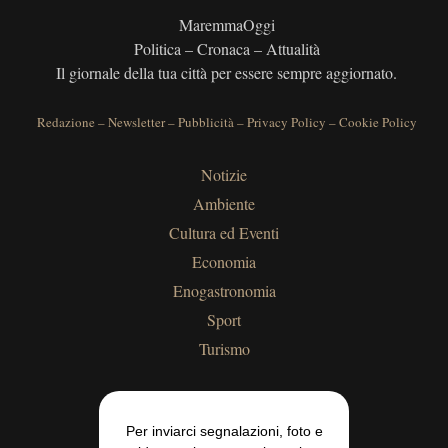
MaremmaOggi
Politica – Cronaca – Attualità
Il giornale della tua città per essere sempre aggiornato.
Redazione
–
Newsletter
–
Pubblicità
–
Privacy Policy
–
Cookie Policy
Notizie
Ambiente
Cultura ed Eventi
Economia
Enogastronomia
Sport
Turismo
Per inviarci segnalazioni, foto e