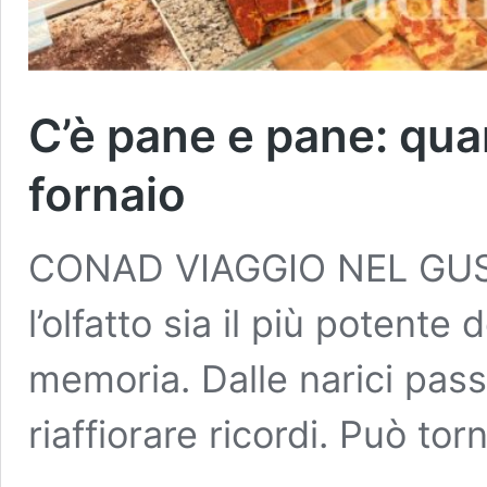
C’è pane e pane: quand
fornaio
CONAD VIAGGIO NEL GUS
l’olfatto sia il più potente
memoria. Dalle narici pas
riaffiorare ricordi. Può tor