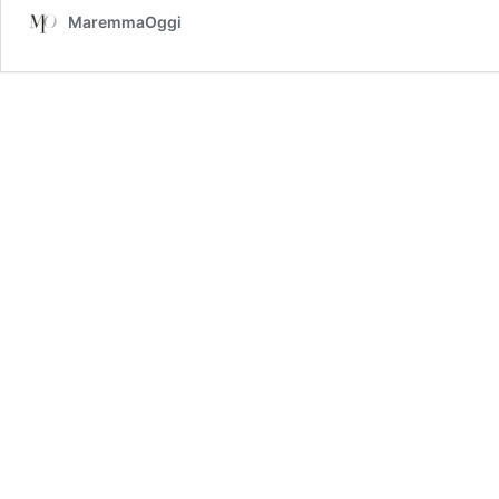
MaremmaOggi