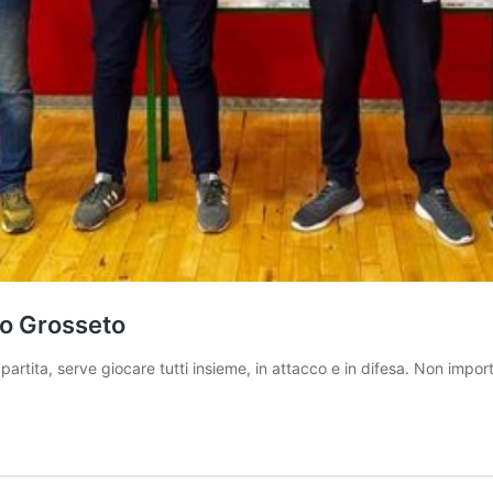
tro Grosseto
rtita, serve giocare tutti insieme, in attacco e in difesa. Non impo