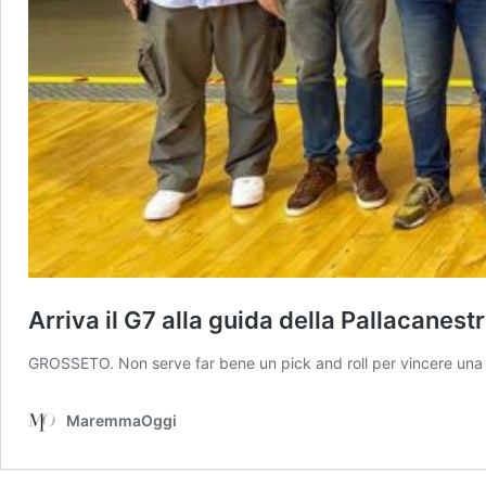
Arriva il G7 alla guida della Pallacanes
GROSSETO. Non serve far bene un pick and roll per vincere una pa
MaremmaOggi