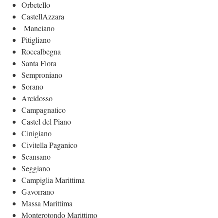
Orbetello
CastellAzzara
Manciano
Pitigliano
Roccalbegna
Santa Fiora
Semproniano
Sorano
Arcidosso
Campagnatico
Castel del Piano
Cinigiano
Civitella Paganico
Scansano
Seggiano
Campiglia Marittima
Gavorrano
Massa Marittima
Monterotondo Marittimo