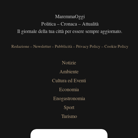
MaremmaOggi
Politica – Cronaca – Attualità
Il giornale della tua città per essere sempre aggiornato.
Redazione
–
Newsletter
–
Pubblicità
–
Privacy Policy
–
Cookie Policy
Notizie
Ambiente
Cultura ed Eventi
Economia
Enogastronomia
Sport
Turismo