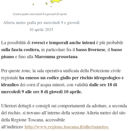
Allerta meteo gialla per mercoledì 9 e giovedì
10 aprile 2025
rovesci e temporali anche intensi
La possibilità di
è più probabili
sulla fascia costiera,
basso livornese
basso
in particolare fra il
, il
pisano
Maremma grossetana
e fino alla
.
Per queste zone, la sala operativa unificata della Protezione civile
ha emesso un codice giallo per rischio idrogeologico e
regionale
idraulico
dalle ore 18 di
dei corsi d’acqua minori, con validità
mercoledì 9 alle ore 8 di giovedì 10 aprile.
Ulteriori dettagli e consigli sui comportamenti da adottare, a seconda
del rischio, si trovano all’interno della sezione Allerta meteo del sito
della Regione Toscana, accessibile
http://www.regione.toscana.it/allertameteo.
all’indirizzo