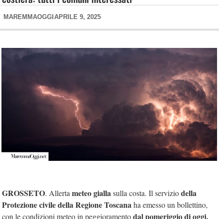
MAREMMAOGGI
APRILE 9, 2025
GROSSETO
meteo gialla
della
. Allerta
sulla costa. Il servizio
Protezione civile della Regione Toscana
ha emesso un bollettino,
dal pomeriggio di oggi,
con le condizioni meteo in peggioramento