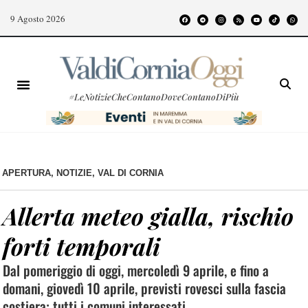
9 Agosto 2026
#LeNotizieCheContanoDoveContanoDiPiù
APERTURA
,
NOTIZIE
,
VAL DI CORNIA
Allerta meteo gialla, rischio
forti temporali
Dal pomeriggio di oggi, mercoledì 9 aprile, e fino a
domani, giovedì 10 aprile, previsti rovesci sulla fascia
costiera: tutti i comuni interessati