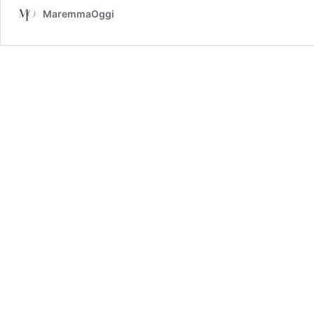
MaremmaOggi