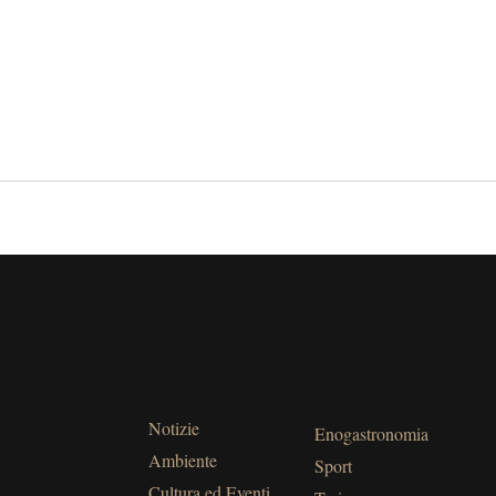
Notizie
Enogastronomia
Ambiente
Sport
Cultura ed Eventi