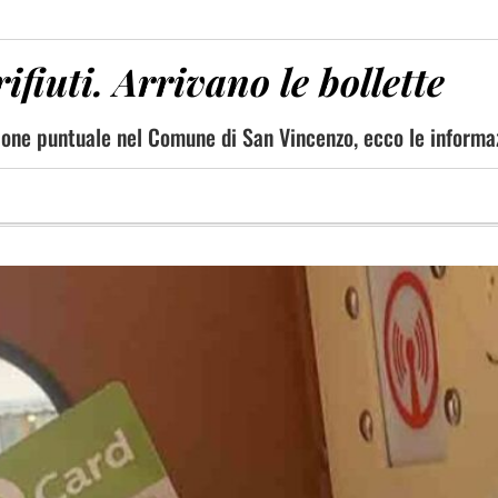
rifiuti. Arrivano le bollette
azione puntuale nel Comune di San Vincenzo, ecco le informaz