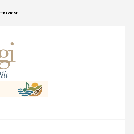
REDAZIONE
iù