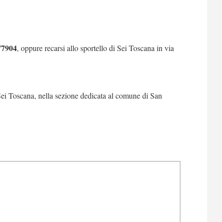
77904
, oppure recarsi allo sportello di Sei Toscana in via
i Sei Toscana, nella sezione dedicata al comune di San