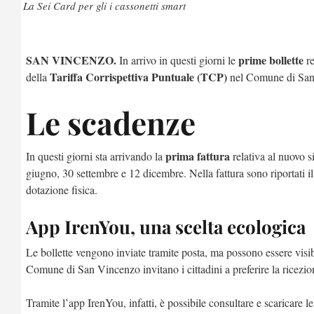
La Sei Card per gli i cassonetti smart
SAN VINCENZO.
prime bollette
In arrivo in questi giorni le
re
Tariffa Corrispettiva Puntuale (TCP)
della
nel Comune di San
Le scadenze
prima fattura
In questi giorni sta arrivando la
relativa al nuovo s
giugno, 30 settembre e 12 dicembre. Nella fattura sono riportati il
dotazione fisica.
App IrenYou, una scelta ecologica
Le bollette vengono inviate tramite posta, ma possono essere visib
Comune di San Vincenzo invitano i cittadini a preferire la ricezion
Tramite l’app IrenYou, infatti, è possibile consultare e scaricare l