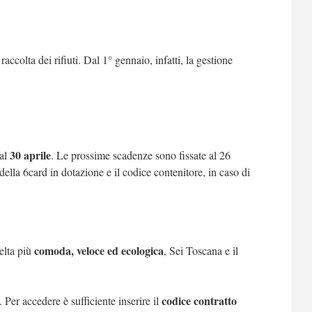
accolta dei rifiuti. Dal 1° gennaio, infatti, la gestione
30 aprile
 al
. Le prossime scadenze sono fissate al 26
ella 6card in dotazione e il codice contenitore, in caso di
comoda, veloce ed ecologica
celta più
, Sei Toscana e il
codice contratto
. Per accedere è sufficiente inserire il