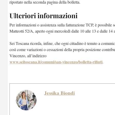
riportato nella seconda pagina della bolletta.
Ulteriori informazioni
Per informazioni o assistenza sulla fatturazione TCP, è possibile s
Matteotti 52/A, aperto ogni mercoledì dalle 10 alle 13 e dalle 14 a
Sei Toscana ricorda, infine, che ogni cittadino è tenuto a comuni
così come variazioni o cessazioni della propria posizione contribu
Vincenzo, all’indirizzo
www.seitoscana.it/comuni/san-vincenzo/bolletta-rifiuti
.
Jessika Biondi