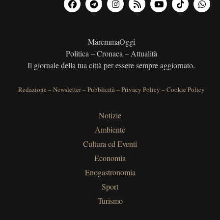
MaremmaOggi
Politica – Cronaca – Attualità
Il giornale della tua città per essere sempre aggiornato.
Redazione
–
Newsletter
–
Pubblicità
–
Privacy Policy
–
Cookie Policy
Notizie
Ambiente
Cultura ed Eventi
Economia
Enogastronomia
Sport
Turismo