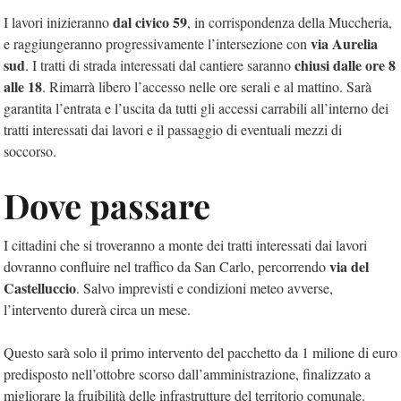
dal civico 59
I lavori inizieranno
, in corrispondenza della Muccheria,
via Aurelia
e raggiungeranno progressivamente l’intersezione con
sud
chiusi dalle ore 8
. I tratti di strada interessati dal cantiere saranno
alle 18
. Rimarrà libero l’accesso nelle ore serali e al mattino. Sarà
garantita l’entrata e l’uscita da tutti gli accessi carrabili all’interno dei
tratti interessati dai lavori e il passaggio di eventuali mezzi di
soccorso.
Dove passare
I cittadini che si troveranno a monte dei tratti interessati dai lavori
via del
dovranno confluire nel traffico da San Carlo, percorrendo
Castelluccio
. Salvo imprevisti e condizioni meteo avverse,
l’intervento durerà circa un mese.
Questo sarà solo il primo intervento del pacchetto da 1 milione di euro
predisposto nell’ottobre scorso dall’amministrazione, finalizzato a
migliorare la fruibilità delle infrastrutture del territorio comunale.