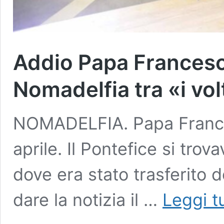
Addio Papa Francesco
Nomadelfia tra «i vol
NOMADELFIA. Papa Frances
aprile. Il Pontefice si tr
dove era stato trasferito d
dare la notizia il …
Leggi t