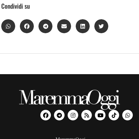
Condividi su
MaremmaOggi