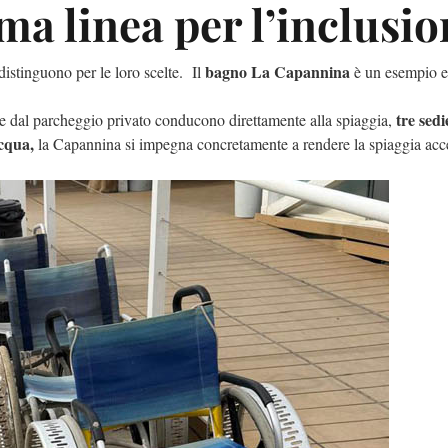
a linea per l’inclusio
bagno La Capannina
 distinguono per le loro scelte. Il
è un esempio e
tre
sedi
 dal parcheggio privato conducono direttamente alla spiaggia,
acqua,
la Capannina si impegna concretamente a rendere la spiaggia access