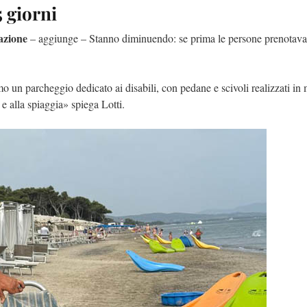
 giorni
azione
– aggiunge – Stanno diminuendo: se prima le persone prenotavan
 un parcheggio dedicato ai disabili, con pedane e scivoli realizzati in m
e alla spiaggia» spiega Lotti.