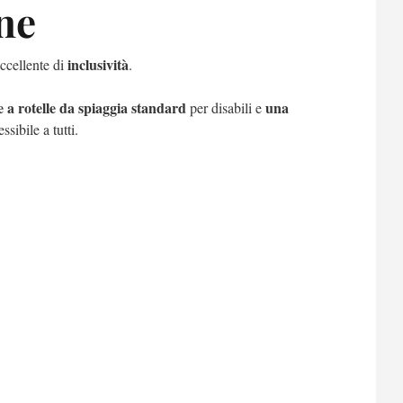
ne
inclusività
ccellente di
.
e a rotelle da spiaggia standard
una
per disabili e
ibile a tutti.