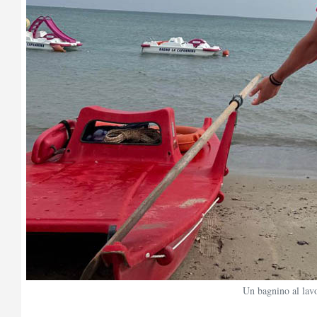
Un bagnino al lavo