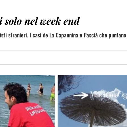
i solo nel week end
ti stranieri. I casi de La Capannina e Pascià che puntano m