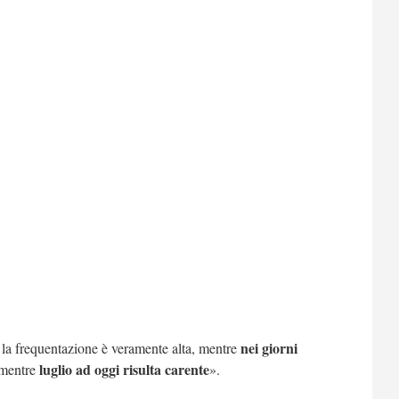
nei giorni
a la frequentazione è veramente alta, mentre
luglio ad oggi risulta carente
 mentre
».