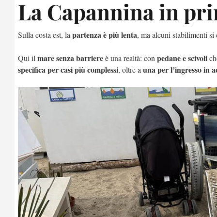
La Capannina in prim
partenza è più lenta
Sulla costa est, la
, ma alcuni stabilimenti si
mare senza barriere
pedane e scivoli
Qui il
è una realtà: con
che
specifica per casi più complessi
una per l’ingresso in 
, oltre a