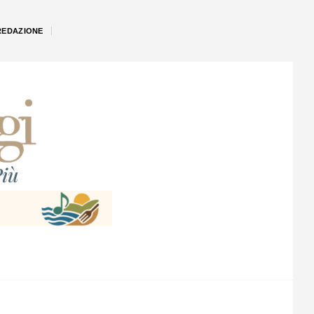
REDAZIONE
iù