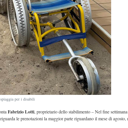
spiaggia per i disabili
Fabrizio Lotti
conta
, proprietario dello stabilimento – Nel fine settiman
riguarda le prenotazioni la maggior parte riguardano il mese di agosto,