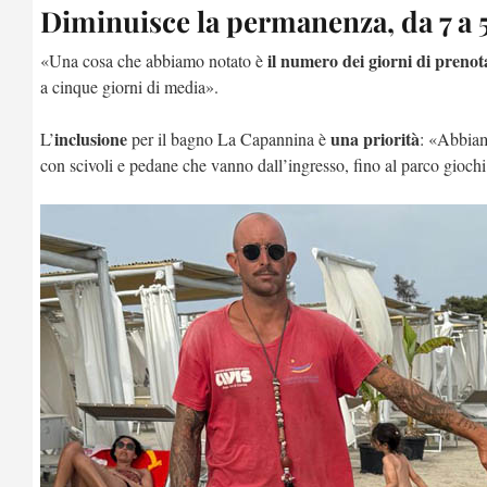
Diminuisce la permanenza, da 7 a 5
il numero dei giorni di prenot
«Una cosa che abbiamo notato è
a cinque giorni di media».
inclusione
una priorità
L’
per il bagno La Capannina è
: «Abbiamo
con scivoli e pedane che vanno dall’ingresso, fino al parco giochi 