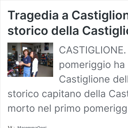
Tragedia a Castiglio
storico della Castigl
CASTIGLIONE. 
pomeriggio ha s
Castiglione del
storico capitano della Cas
morto nel primo pomerig
MaremmaOggi