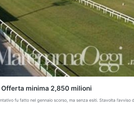
. Offerta minima 2,850 milioni
tivo fu fatto nel gennaio scorso, ma senza esiti. Stavolta l’avviso d