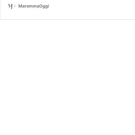
MaremmaOggi