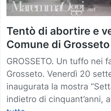
Tentò di abortire e v
Comune di Grosseto
GROSSETO. Un tuffo nei fa
Grosseto. Venerdì 20 sette
inaugurata la mostra “Sett
indietro di cinquant’anni, 
Tentò