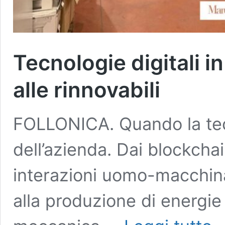
Tecnologie digitali i
alle rinnovabili
FOLLONICA. Quando la tecn
dell’azienda. Dai blockchai
interazioni uomo-macchina 
alla produzione di energie 
Tec