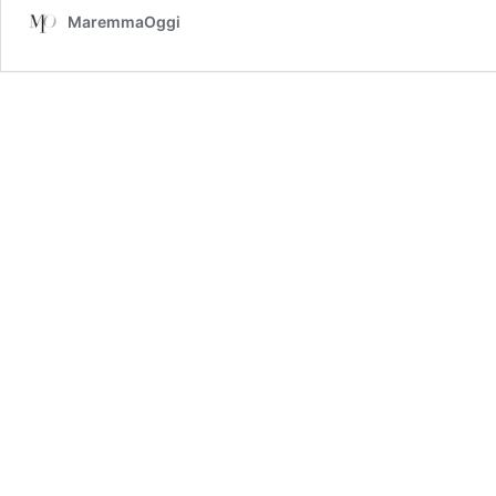
MaremmaOggi