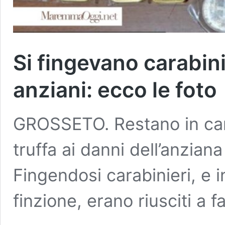
Si fingevano carabinie
anziani: ecco le foto
GROSSETO. Restano in carc
truffa ai danni dell’anziana
Fingendosi carabinieri, e 
finzione, erano riusciti a f