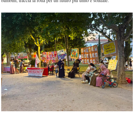
bambini, traccia la rotta per un futuro più unito e solidale.