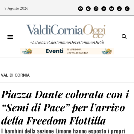
8 Agosto 2026
#LeNotizieCheContanoDoveContanoDiPiù
VAL DI CORNIA
Piazza Dante colorata con i
“Semi di Pace” per l’arrivo
della Freedom Flottilla
I bambini della sezione Limone hanno esposto i propri