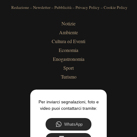
Redazione
–
Newsletter
–
Pubblicità
–
Privacy Policy
–
Cookie Policy
Notizie
Ambiente
Cultura ed Eventi
Economia
Enogastronomia
Sport
Turismo
Per inviarci segnalazioni, foto e
video puoi contattarci tramite:
WhatsApp