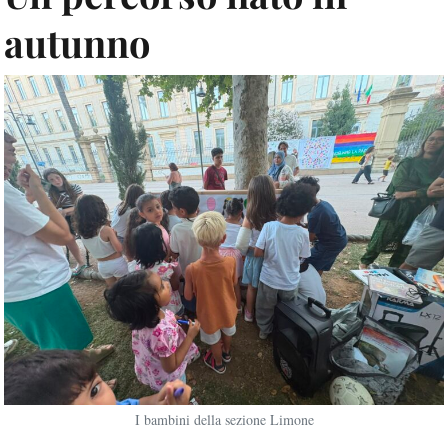
autunno
I bambini della sezione Limone