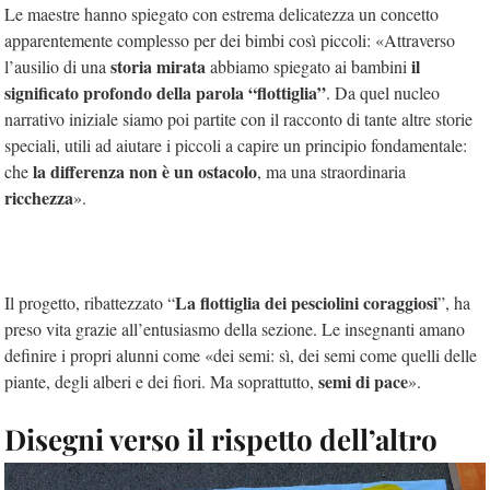
Le maestre hanno spiegato con estrema delicatezza un concetto
apparentemente complesso per dei bimbi così piccoli: «Attraverso
storia mirata
il
l’ausilio di una
abbiamo spiegato ai bambini
significato profondo della parola “flottiglia”
. Da quel nucleo
narrativo iniziale siamo poi partite con il racconto di tante altre storie
speciali, utili ad aiutare i piccoli a capire un principio fondamentale:
la differenza non è un ostacolo
che
, ma una straordinaria
ricchezza
».
La flottiglia dei pesciolini coraggiosi
Il progetto, ribattezzato “
”, ha
preso vita grazie all’entusiasmo della sezione. Le insegnanti amano
definire i propri alunni come «dei semi: sì, dei semi come quelli delle
semi di pace
piante, degli alberi e dei fiori. Ma soprattutto,
».
Disegni verso il rispetto dell’altro