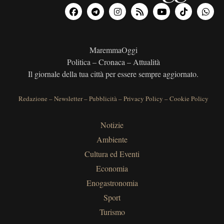
MaremmaOggi
Politica – Cronaca – Attualità
Il giornale della tua città per essere sempre aggiornato.
Redazione
–
Newsletter
–
Pubblicità
–
Privacy Policy
–
Cookie Policy
Notizie
Ambiente
Cultura ed Eventi
Economia
Enogastronomia
Sport
Turismo