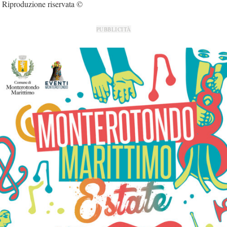
Riproduzione riservata ©
PUBBLICITÀ