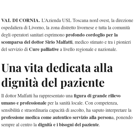
VAL DI CORNIA.
L’Azienda USL Toscana nord ovest, la direzione
ospedaliera di Livorno, la zona distretto livornese e tutta la comunità
profondo cordoglio per la
degli operatori sanitari esprimono
scomparsa del dottor Sirio Malfatti
, medico stimato e tra i pionieri
Cure palliative
del servizio di
a livello regionale e nazionale.
Una vita dedicata alla
dignità del paziente
figura di grande rilievo
Il dottor Malfatti ha rappresentato una
umano e professionale
per la sanità locale. Con competenza,
sensibilità e straordinaria capacità di ascolto, ha saputo interpretare la
professione medica come autentico servizio alla person
a, ponendo
dignità e i bisogni del paziente
sempre al centro la
.