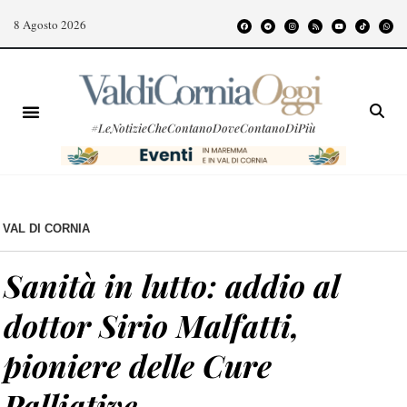
8 Agosto 2026
#LeNotizieCheContanoDoveContanoDiPiù
VAL DI CORNIA
Sanità in lutto: addio al
dottor Sirio Malfatti,
pioniere delle Cure
Palliative