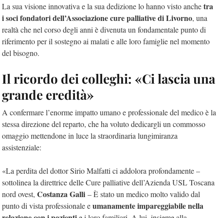
tra
La sua visione innovativa e la sua dedizione lo hanno visto anche
i soci fondatori dell’Associazione cure palliative di Livorno
, una
realtà che nel corso degli anni è divenuta un fondamentale punto di
riferimento per il sostegno ai malati e alle loro famiglie nel momento
del bisogno.
Il ricordo dei colleghi: «Ci lascia una
grande eredità»
A confermare l’enorme impatto umano e professionale del medico è la
stessa direzione del reparto, che ha voluto dedicargli un commosso
omaggio mettendone in luce la straordinaria lungimiranza
assistenziale:
«La perdita del dottor Sirio Malfatti ci addolora profondamente –
sottolinea la direttrice delle Cure palliative dell’Azienda USL Toscana
Costanza Galli
nord ovest,
– È stato un medico molto valido dal
umanamente impareggiabile nella
punto di vista professionale e
relazione con i pazienti
e i loro familiari. A lui, insieme alla