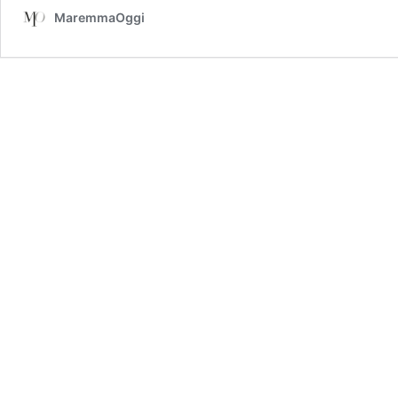
MaremmaOggi