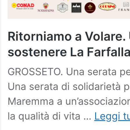
Ritorniamo a Volare.
sostenere La Farfall
GROSSETO. Una serata per 
Una serata di solidarietà pe
Maremma a un’associazione
la qualità di vita …
Leggi t