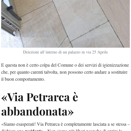
Deiezioni all’interno di un palazzo in via 25 Aprile
E questa non è certo colpa del Comune o dei servizi di igienizzazione
che, per quanto carenti talvolta, non possono certo andare a sostituire
il buon comportamento.
«Via Petrarca è
abbandonata»
«Siamo esasperati! Via Petrarca è completamente lasciata a se stessa –
residente
dichiara una
– Non siamo più liberi neanche di aprire le