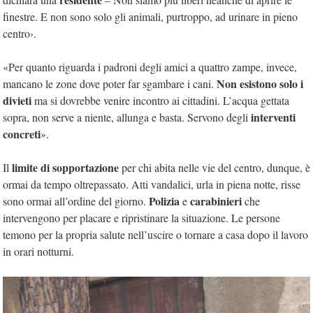
finestre. E non sono solo gli animali, purtroppo, ad urinare in pieno
centro›.
«Per quanto riguarda i padroni degli amici a quattro zampe, invece,
Non esistono solo i
mancano le zone dove poter far sgambare i cani.
divieti
ma si dovrebbe venire incontro ai cittadini. L’acqua gettata
interventi
sopra, non serve a niente, allunga e basta. Servono degli
concreti
».
limite di sopportazione
Il
per chi abita nelle vie del centro, dunque, è
ormai da tempo oltrepassato. Atti vandalici, urla in piena notte, risse
Polizia
carabinieri
sono ormai all’ordine del giorno.
e
che
intervengono per placare e ripristinare la situazione. Le persone
temono per la propria salute nell’uscire o tornare a casa dopo il lavoro
in orari notturni.