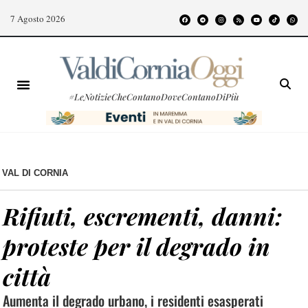
7 Agosto 2026
#LeNotizieCheContanoDoveContanoDiPiù
VAL DI CORNIA
Rifiuti, escrementi, danni:
proteste per il degrado in
città
Aumenta il degrado urbano, i residenti esasperati