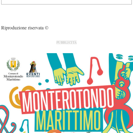
Riproduzione riservata ©
PUBBLICITÀ