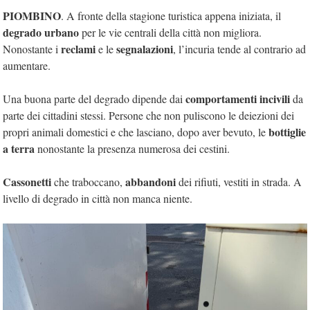
PIOMBINO
. A fronte della stagione turistica appena iniziata, il
degrado urbano
per le vie centrali della città non migliora.
reclami
segnalazioni
Nonostante i
e le
, l’incuria tende al contrario ad
aumentare.
comportamenti incivili
Una buona parte del degrado dipende dai
da
parte dei cittadini stessi. Persone che non puliscono le deiezioni dei
bottiglie
propri animali domestici e che lasciano, dopo aver bevuto, le
a terra
nonostante la presenza numerosa dei cestini.
Cassonetti
abbandoni
che traboccano,
dei rifiuti, vestiti in strada. A
livello di degrado in città non manca niente.